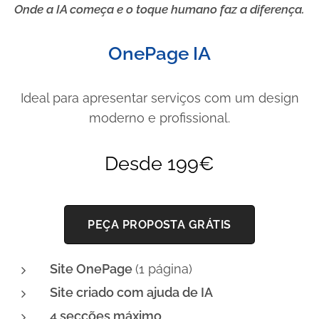
Onde a IA começa e o toque humano faz a diferença.
OnePage IA
Ideal para apresentar serviços com um design
moderno e profissional.
Desde 199€
PEÇA PROPOSTA GRÁTIS
Site OnePage
(1 página)
S
ite criado com ajuda de IA
4 secções máximo